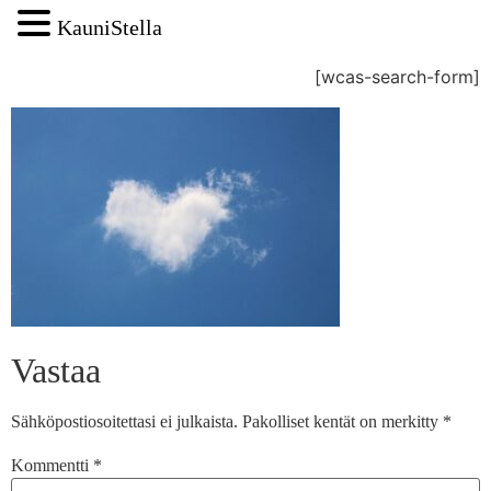
KauniStella
[wcas-search-form]
Vastaa
Sähköpostiosoitettasi ei julkaista.
Pakolliset kentät on merkitty
*
Kommentti
*