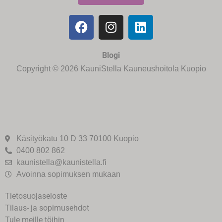
Blogi
Copyright © 2026 KauniStella Kauneushoitola Kuopio
Käsityökatu 10 D 33 70100 Kuopio
0400 802 862
kaunistella@kaunistella.fi
Avoinna sopimuksen mukaan
Tietosuojaseloste
Tilaus- ja sopimusehdot
Tule meille töihin