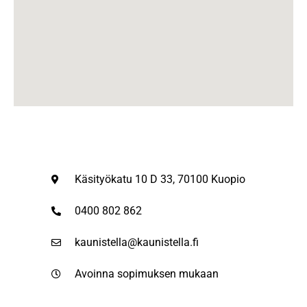
Käsityökatu 10 D 33, 70100 Kuopio
0400 802 862
kaunistella@kaunistella.fi
Avoinna sopimuksen mukaan