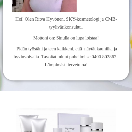
Hei! Olen Ritva Hyvönen, SKY-kosmetologi ja CMB-
tyylivärikonsulttti.
Mottoni on: Sinulla on lupa loistaa!
Pidän työstäni ja teen kaikkeni, että näytät kauniilta ja
hyvinvoivalta. Tavoitat minut puhelimitse 0400 802862 .
Lämpimästi tervetuloa!