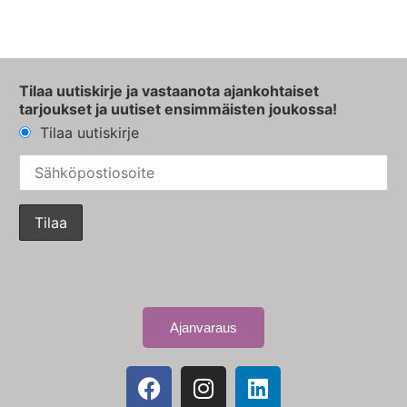
Tilaa uutiskirje ja vastaanota ajankohtaiset
tarjoukset ja uutiset ensimmäisten joukossa!
Tilaa uutiskirje
Ajanvaraus