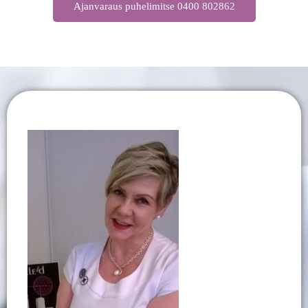
Ajanvaraus puhelimitse 0400 802862