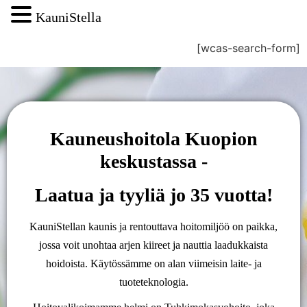
KauniStella
[wcas-search-form]
Kauneushoitola Kuopion
keskustassa -
Laatua ja tyyliä jo 35 vuotta!
KauniStellan kaunis ja rentouttava hoitomiljöö on paikka,
jossa voit unohtaa arjen kiireet ja nauttia laadukkaista
hoidoista. Käytössämme on alan viimeisin laite- ja
tuoteteknologia.