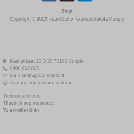
Blogi
Copyright © 2026 KauniStella Kauneushoitola Kuopio
Käsityökatu 10 D 33 70100 Kuopio
0400 802 862
kaunistella@kaunistella.fi
Avoinna sopimuksen mukaan
Tietosuojaseloste
Tilaus- ja sopimusehdot
Tule meille töihin