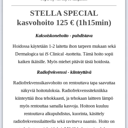
STELLA SPECIAL
kasvohoito 125 € (1h15min)
Kaksoiskonehoito - puhdistava
Hoidossa käytetään 1-2 laitetta ihon tarpeen mukaan sekä
Dermalogica tai iS Clinical -tuotteita. Tämä hoito sopii
kaiken ikäisille. Myös miehet pitävät tästä hoidosta.
Radiofrekvenssi - kiinteyttävä
Radiofrekvenssikasvohoito on rentouttava tapa saavuttaa
näkyviä hoitotuloksia. Radiofrekvenssitekniikka
kiinteyttää ihoa tehokkaasti, ja tehokaan laitteen lämpö
myös rentouttaa samalla kasvoja. Hoitoon kuuluu
rentouttava alkupuhdistus, kuorinta, käsittely
radiofrekvenssilaitteella sekä ravitseva naamio. Hoito on