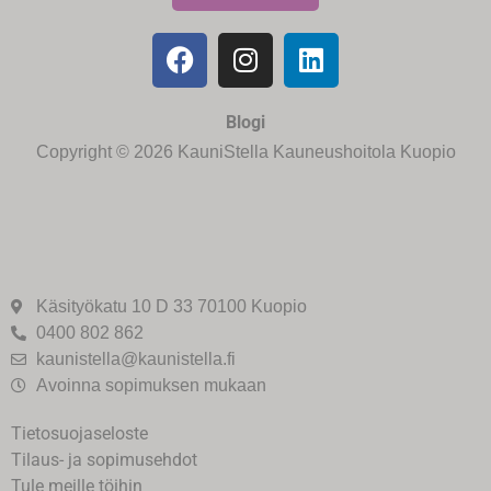
Blogi
Copyright © 2026 KauniStella Kauneushoitola Kuopio
Käsityökatu 10 D 33 70100 Kuopio
0400 802 862
kaunistella@kaunistella.fi
Avoinna sopimuksen mukaan
Tietosuojaseloste
Tilaus- ja sopimusehdot
Tule meille töihin