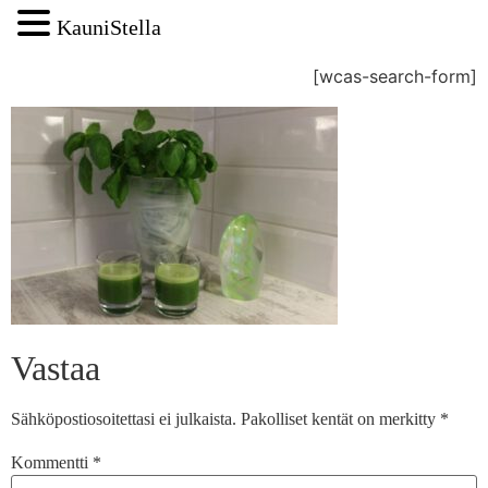
KauniStella
[wcas-search-form]
Vastaa
Sähköpostiosoitettasi ei julkaista.
Pakolliset kentät on merkitty
*
Kommentti
*