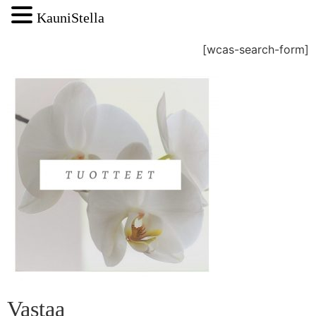
KauniStella
[wcas-search-form]
Vastaa