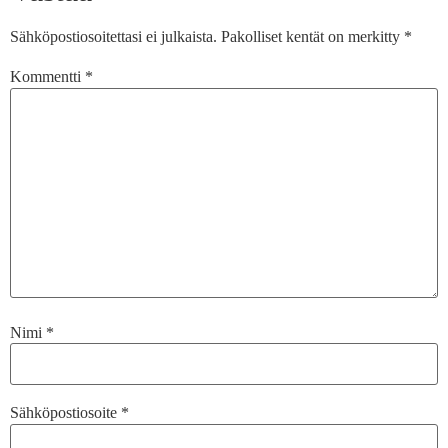
Sähköpostiosoitettasi ei julkaista.
Pakolliset kentät on merkitty
*
Kommentti
*
Nimi
*
Sähköpostiosoite
*