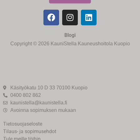
Blogi
Copyright © 2026 KauniStella Kauneushoitola Kuopio
Käsityökatu 10 D 33 70100 Kuopio
0400 802 862
kaunistella@kaunistella.fi
Avoinna sopimuksen mukaan
Tietosuojaseloste
Tilaus- ja sopimusehdot
Tule meille töihin