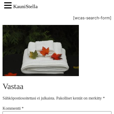
KauniStella
[wcas-search-form]
Vastaa
Sähköpostiosoitettasi ei julkaista.
Pakolliset kentät on merkitty
*
Kommentti
*