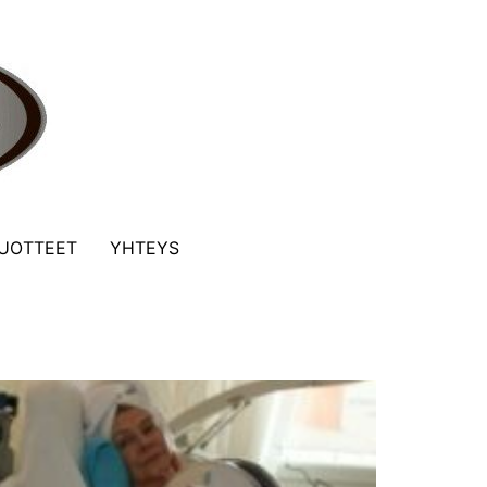
UOTTEET
YHTEYS