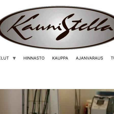
ELUT
HINNASTO
KAUPPA
AJANVARAUS
T