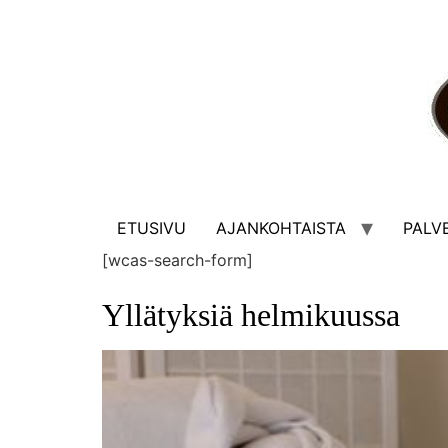
ETUSIVU
AJANKOHTAISTA
PALV
[wcas-search-form]
Yllätyksiä helmikuussa