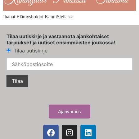
Ihanat Elämyshoidot KauniStellassa.
Tilaa uutiskirje ja vastaanota ajankohtaiset
tarjoukset ja uutiset ensimmäisten joukossa!
Tilaa uutiskirje
Ajanvaraus