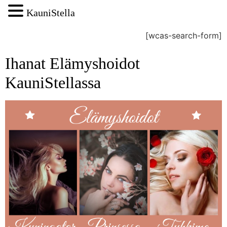
KauniStella
[wcas-search-form]
Ihanat Elämyshoidot
KauniStellassa