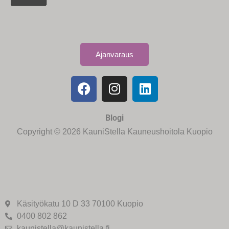
Ajanvaraus
Blogi
Copyright © 2026 KauniStella Kauneushoitola Kuopio
Käsityökatu 10 D 33 70100 Kuopio
0400 802 862
kaunistella@kaunistella.fi