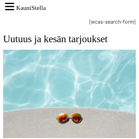
KauniStella
[wcas-search-form]
Uutuus ja kesän tarjoukset