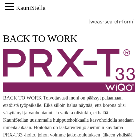
KauniStella
[wcas-search-form]
BACK TO WORK
BACK TO WORK Toivottavasti moni on päässyt palaamaan
etätöistä työpaikalle. Eikä silloin halua näyttää, että korona olisi
väsyttänyt ja vanhentanut. Ja vaikka olisinkin, ei hätää.
KauniStellan uusimmalla huipputehokkaalla kasvohoidolla saadaan
ihmeitä aikaan. Hoitohan on lääkäreiden jo aiemmin käyttämä
PRX-T33 -hoito, johon voimme jatkokoulutuksen jälkeen yhdistää