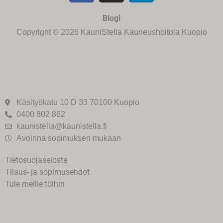
Blogi
Copyright © 2026 KauniStella Kauneushoitola Kuopio
Käsityökatu 10 D 33 70100 Kuopio
0400 802 862
kaunistella@kaunistella.fi
Avoinna sopimuksen mukaan
Tietosuojaseloste
Tilaus- ja sopimusehdot
Tule meille töihin