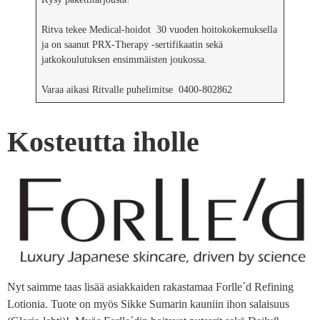
Ritva tekee Medical-hoidot 30 vuoden hoitokokemuksella
ja on saanut PRX-Therapy -sertifikaatin sekä
jatkokoulutuksen ensimmäisten joukossa.
Varaa aikasi Ritvalle puhelimitse 0400-802862
Kosteutta iholle
Nyt saimme taas lisää asiakkaiden rakastamaa Forlle´d Refining
Lotionia. Tuote on myös Sikke Sumarin kauniin ihon salaisuus