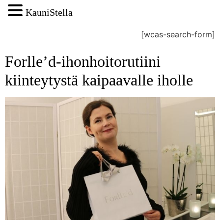
KauniStella
[wcas-search-form]
Forlle’d-ihonhoitorutiini
kiinteytystä kaipaavalle iholle