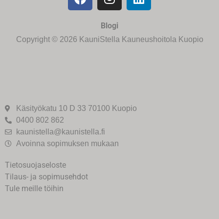
Blogi
Copyright © 2026 KauniStella Kauneushoitola Kuopio
Käsityökatu 10 D 33 70100 Kuopio
0400 802 862
kaunistella@kaunistella.fi
Avoinna sopimuksen mukaan
Tietosuojaseloste
Tilaus- ja sopimusehdot
Tule meille töihin