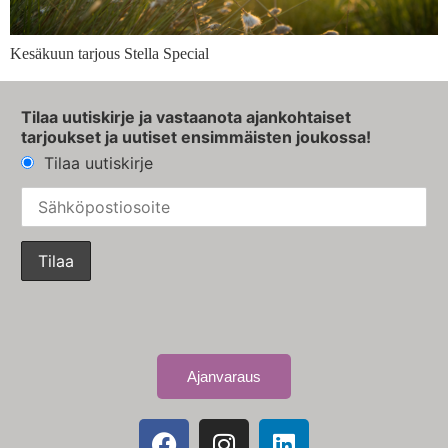
Kesäkuun tarjous Stella Special
Tilaa uutiskirje ja vastaanota ajankohtaiset
tarjoukset ja uutiset ensimmäisten joukossa!
Tilaa uutiskirje
Ajanvaraus