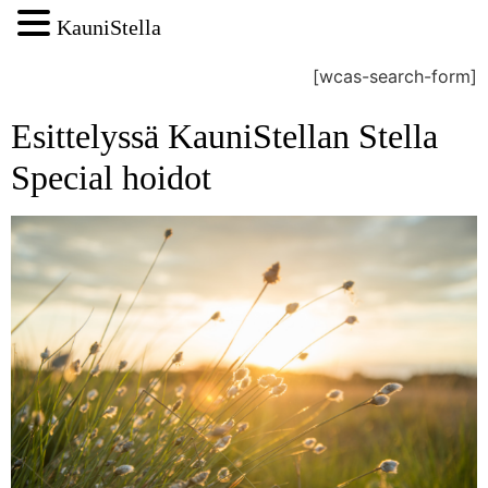
KauniStella
[wcas-search-form]
Esittelyssä KauniStellan Stella
Special hoidot