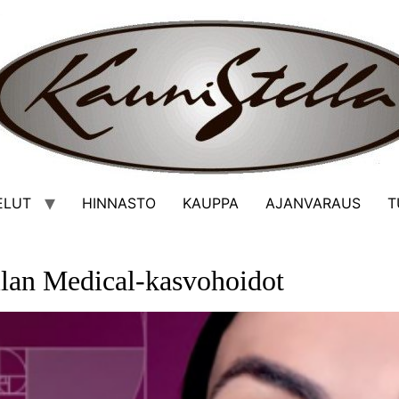
ELUT
HINNASTO
KAUPPA
AJANVARAUS
T
lan Medical-kasvohoidot