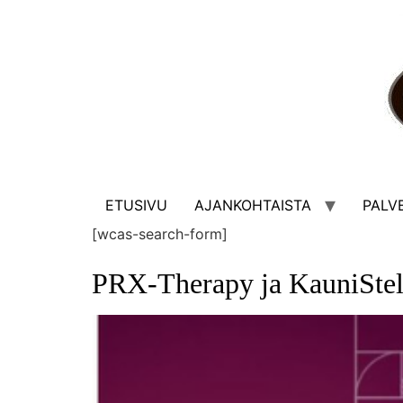
ETUSIVU
AJANKOHTAISTA
PALV
[wcas-search-form]
PRX-Therapy ja KauniStel