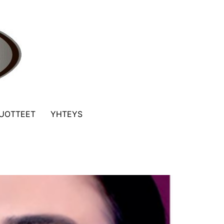
UOTTEET
YHTEYS