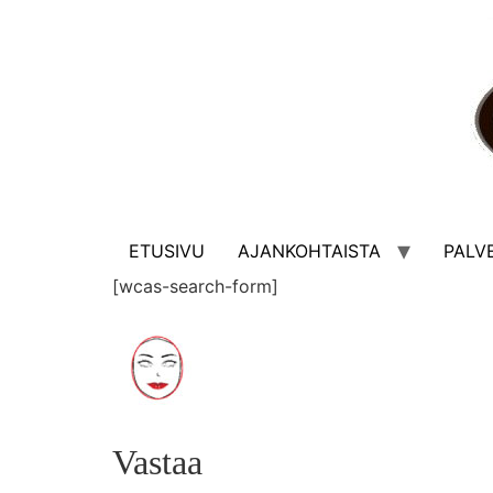
ETUSIVU
AJANKOHTAISTA
PALV
[wcas-search-form]
Vastaa