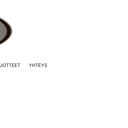
UOTTEET
YHTEYS