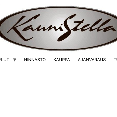
ELUT
HINNASTO
KAUPPA
AJANVARAUS
T