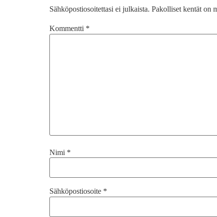
Sähköpostiosoitettasi ei julkaista.
Pakolliset kentät on 
Kommentti
*
Nimi
*
Sähköpostiosoite
*