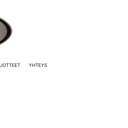
UOTTEET
YHTEYS