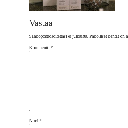
Vastaa
Sähköpostiosoitettasi ei julkaista.
Pakolliset kentät on 
Kommentti
*
Nimi
*