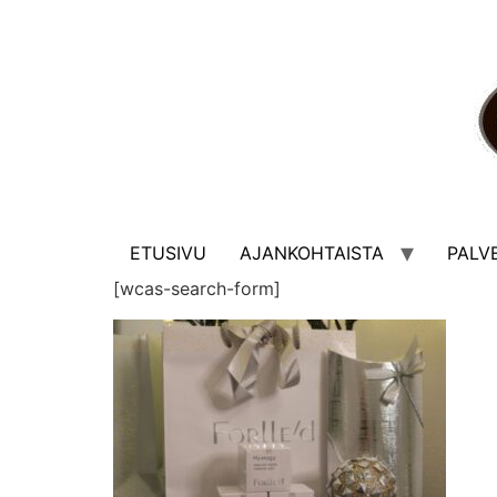
ETUSIVU
AJANKOHTAISTA
PALV
[wcas-search-form]