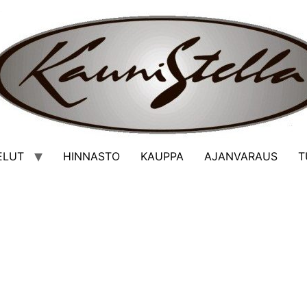
ELUT
HINNASTO
KAUPPA
AJANVARAUS
T