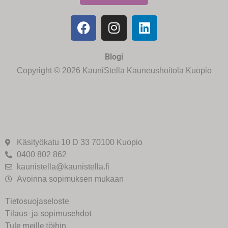
Blogi
Copyright © 2026 KauniStella Kauneushoitola Kuopio
Käsityökatu 10 D 33 70100 Kuopio
0400 802 862
kaunistella@kaunistella.fi
Avoinna sopimuksen mukaan
Tietosuojaseloste
Tilaus- ja sopimusehdot
Tule meille töihin