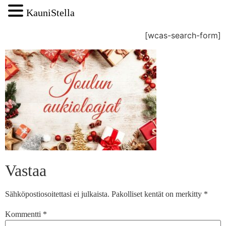
KauniStella
[wcas-search-form]
Vastaa
Sähköpostiosoitettasi ei julkaista.
Pakolliset kentät on merkitty
*
Kommentti
*