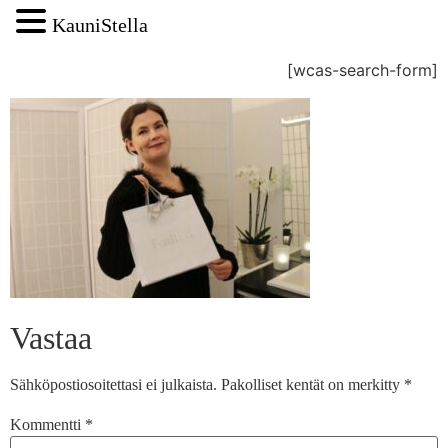
KauniStella
[wcas-search-form]
Vastaa
Sähköpostiosoitettasi ei julkaista.
Pakolliset kentät on merkitty
*
Kommentti
*