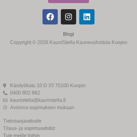
Blogi
Copyright © 2026 KauniStella Kauneushoitola Kuopio
Käsityökatu 10 D 33 70100 Kuopio
0400 802 862
kaunistella@kaunistella.fi
Avoinna sopimuksen mukaan
Tietosuojaseloste
Tilaus- ja sopimusehdot
Tule meille töihin