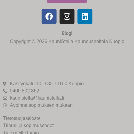
Blogi
Copyright © 2026 KauniStella Kauneushoitola Kuopio
Käsityökatu 10 D 33 70100 Kuopio
0400 802 862
kaunistella@kaunistella.fi
Avoinna sopimuksen mukaan
Tietosuojaseloste
Tilaus- ja sopimusehdot
Tule meille töihin