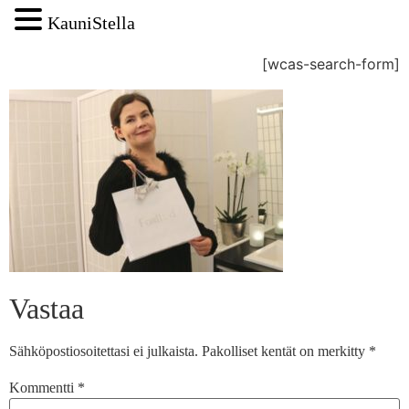
KauniStella
[wcas-search-form]
Vastaa
Sähköpostiosoitettasi ei julkaista.
Pakolliset kentät on merkitty
*
Kommentti
*