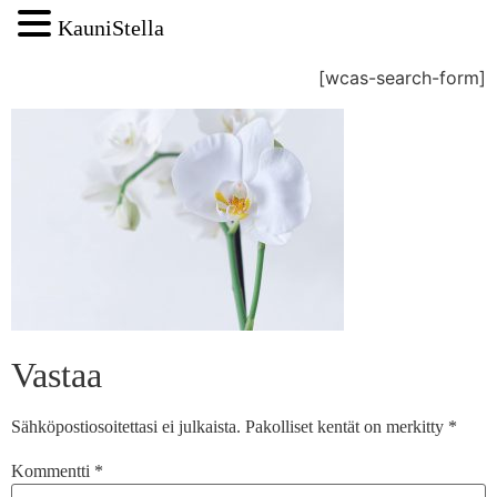
KauniStella
[wcas-search-form]
Vastaa
Sähköpostiosoitettasi ei julkaista.
Pakolliset kentät on merkitty
*
Kommentti
*