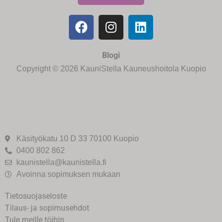
Blogi
Copyright © 2026 KauniStella Kauneushoitola Kuopio
Käsityökatu 10 D 33 70100 Kuopio
0400 802 862
kaunistella@kaunistella.fi
Avoinna sopimuksen mukaan
Tietosuojaseloste
Tilaus- ja sopimusehdot
Tule meille töihin