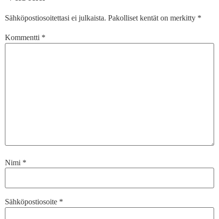
Sähköpostiosoitettasi ei julkaista.
Pakolliset kentät on merkitty
*
Kommentti
*
Nimi
*
Sähköpostiosoite
*