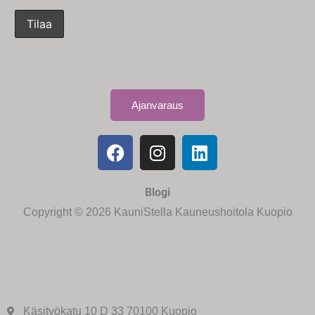
Ajanvaraus
Blogi
Copyright © 2026 KauniStella Kauneushoitola Kuopio
Käsityökatu 10 D 33 70100 Kuopio