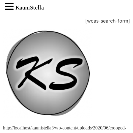
KauniStella
[wcas-search-form]
http://localhost/kaunistella3/wp-content/uploads/2020/06/cropped-