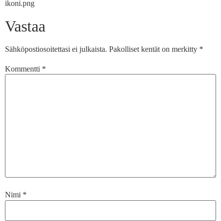
ikoni.png
Vastaa
Sähköpostiosoitettasi ei julkaista.
Pakolliset kentät on merkitty
*
Kommentti
*
Nimi
*