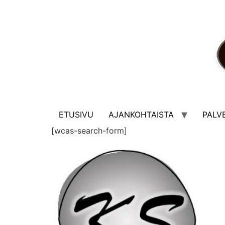
ETUSIVU
AJANKOHTAISTA
PALV
[wcas-search-form]