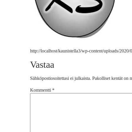
http://localhost/kaunistella3/wp-content/uploads/2020/
Vastaa
Sähköpostiosoitettasi ei julkaista.
Pakolliset kentät on 
Kommentti
*