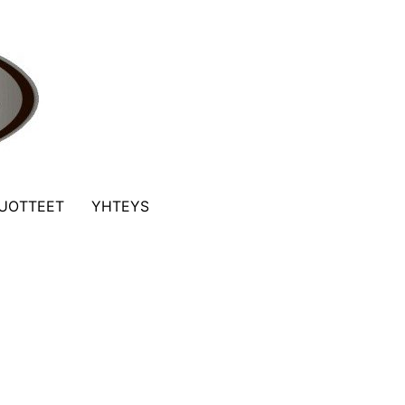
UOTTEET
YHTEYS