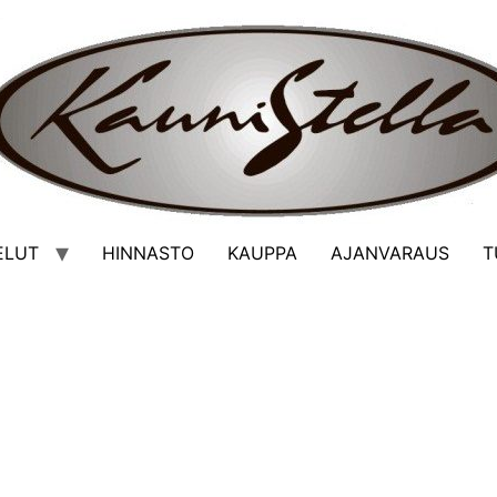
ELUT
HINNASTO
KAUPPA
AJANVARAUS
T