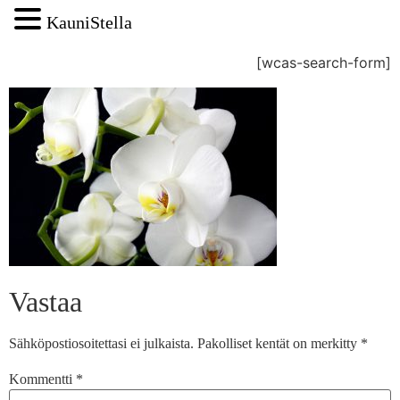
KauniStella
[wcas-search-form]
Vastaa
Sähköpostiosoitettasi ei julkaista.
Pakolliset kentät on merkitty
*
Kommentti
*