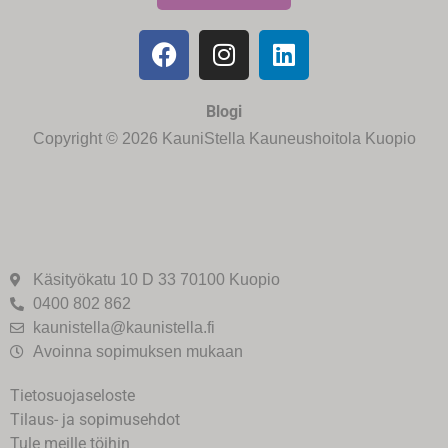
Blogi
Copyright © 2026 KauniStella Kauneushoitola Kuopio
Käsityökatu 10 D 33 70100 Kuopio
0400 802 862
kaunistella@kaunistella.fi
Avoinna sopimuksen mukaan
Tietosuojaseloste
Tilaus- ja sopimusehdot
Tule meille töihin