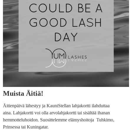
Muista Äitiä!
Äitienpäivä lähestyy ja KauniStellan lahjakortti ilahduttaa
aina. Lahjakortti voi olla arvolahjakortti tai sisältää ihanan
hemmotteluhoidon. Suosittelemme elämyshoitoja Tuhkimo,
Prinsessa tai Kuningatar.