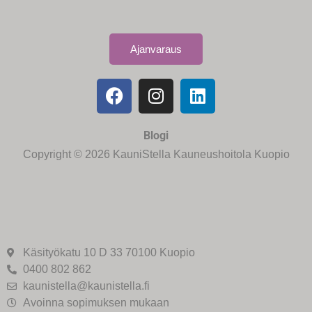
Ajanvaraus
Blogi
Copyright © 2026 KauniStella Kauneushoitola Kuopio
Käsityökatu 10 D 33 70100 Kuopio
0400 802 862
kaunistella@kaunistella.fi
Avoinna sopimuksen mukaan