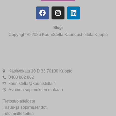
Blogi
Copyright © 2026 KauniStella Kauneushoitola Kuopio
Käsityökatu 10 D 33 70100 Kuopio
0400 802 862
kaunistella@kaunistella.fi
Avoinna sopimuksen mukaan
Tietosuojaseloste
Tilaus- ja sopimusehdot
Tule meille töihin