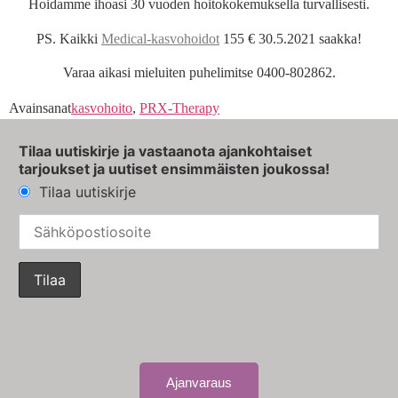
Hoidamme ihoasi 30 vuoden hoitokokemuksella turvallisesti.
PS. Kaikki
Medical-kasvohoidot
155 € 30.5.2021 saakka!
Varaa aikasi mieluiten puhelimitse 0400-802862.
Avainsanat
kasvohoito
,
PRX-Therapy
Tilaa uutiskirje ja vastaanota ajankohtaiset
tarjoukset ja uutiset ensimmäisten joukossa!
Tilaa uutiskirje
Ajanvaraus