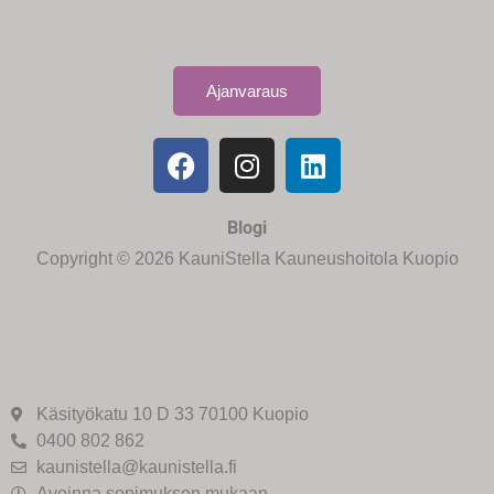
Ajanvaraus
Blogi
Copyright © 2026 KauniStella Kauneushoitola Kuopio
Käsityökatu 10 D 33 70100 Kuopio
0400 802 862
kaunistella@kaunistella.fi
Avoinna sopimuksen mukaan