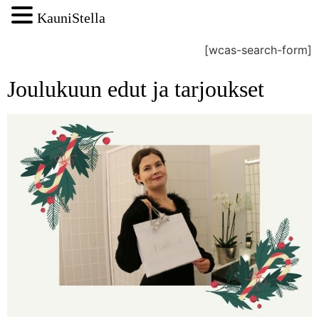
KauniStella
[wcas-search-form]
Joulukuun edut ja tarjoukset