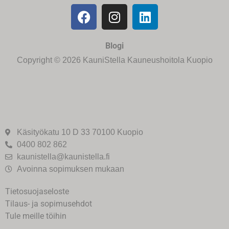
Blogi
Copyright © 2026 KauniStella Kauneushoitola Kuopio
Käsityökatu 10 D 33 70100 Kuopio
0400 802 862
kaunistella@kaunistella.fi
Avoinna sopimuksen mukaan
Tietosuojaseloste
Tilaus- ja sopimusehdot
Tule meille töihin