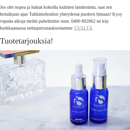
Jos olet nopea ja haluat kokeilla kulmien laminointia, saat sen
heinäkuun ajan Tuhkimohoidon yhteydessä puoleen hintaan! Kysy
vapaita aikoja meiltä puhelimitse num. 0400 802862 tai käy
kurkkaamassa nettiajanvarauksestamme
TÄÄLTÄ
Tuotetarjouksia!