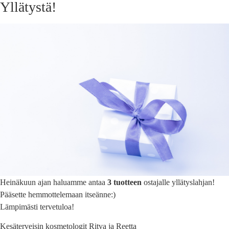
Yllätystä!
Heinäkuun ajan haluamme antaa
3 tuotteen
ostajalle yllätyslahjan!
Pääsette hemmottelemaan itseänne:)
Lämpimästi tervetuloa!
Kesäterveisin kosmetologit Ritva ja Reetta