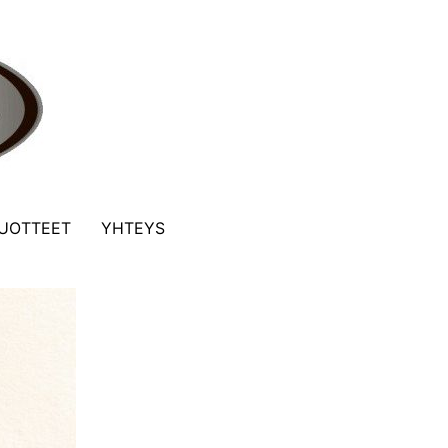
UOTTEET
YHTEYS