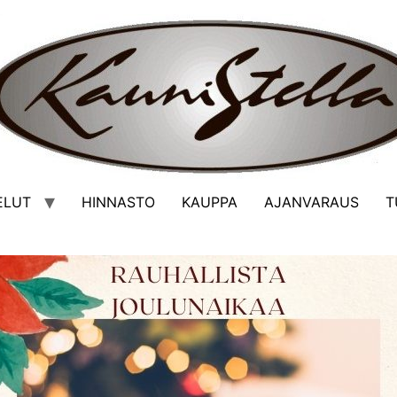
ELUT
HINNASTO
KAUPPA
AJANVARAUS
T