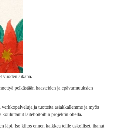
et vuoden aikana.
ennettyä pelkästään haasteiden ja epävarmuuksien
 verkkopalveluja ja tuotteita asiakkallemme ja myös
 kouluttanut laitehoitoihin projektin ohella.
läpi. Iso kiitos ennen kaikkea teille uskolliset, ihanat