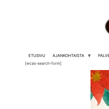
ETUSIVU
AJANKOHTAISTA
PALV
[wcas-search-form]