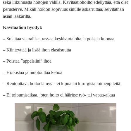
sekä liikunnasta hoitojen välillä. Kavitaatiohoilto edellyttää, että olet
perusterve. Mikäli hoidon sopivuus sinulle askarruttaa, selvitäthän
asian lääkäriltä.
Kavitaation hyödyt:
– Sulattaa vaarallista rasvaa keskivartalolta ja poistaa kuonaa
– Kiinteyttää ja lisää ihon elastisuutta
– Poistaa ”appelsiini” ihoa
– Hoikistaa ja muotouttaa kehoa
– Rentouttava hoitoelämys – ei kipua tai kirurgisia toimenpiteitä
– Ei toipumisaikaa, joten hoito ei häiritse työ- tai vapaa-aikaa